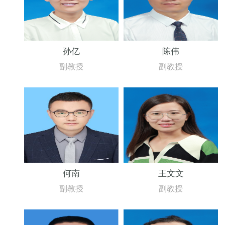
孙亿
陈伟
副教授
副教授
何南
王文文
副教授
副教授