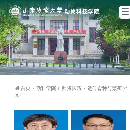
首页
动科学院
师资队伍
遗传育种与繁殖学
系