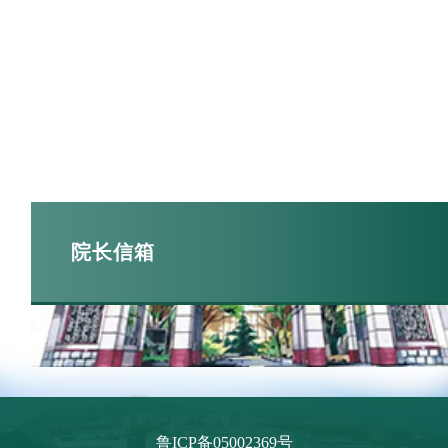
院长信箱
鲁ICP备05002369号