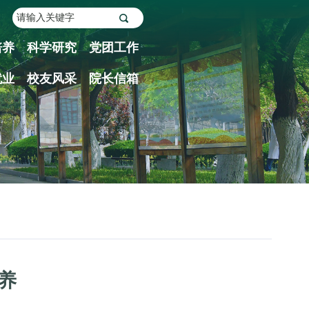
培养
科学研究
党团工作
就业
校友风采
院长信箱
养