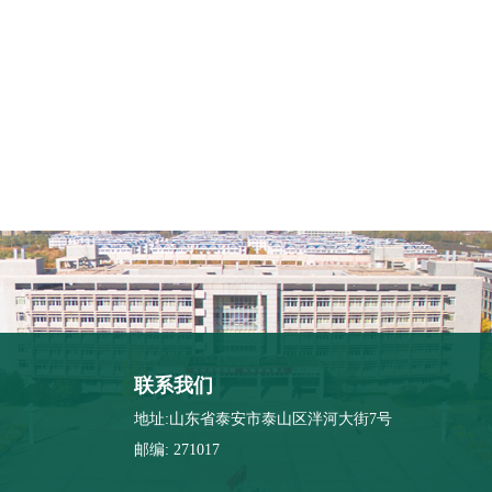
联系我们
地址:山东省泰安市泰山区泮河大街7号
邮编: 271017