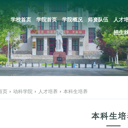
学校首页
学院首页
学院概况
师资队伍
人才
招生
首页
动科学院
人才培养
本科生培养
本科生培