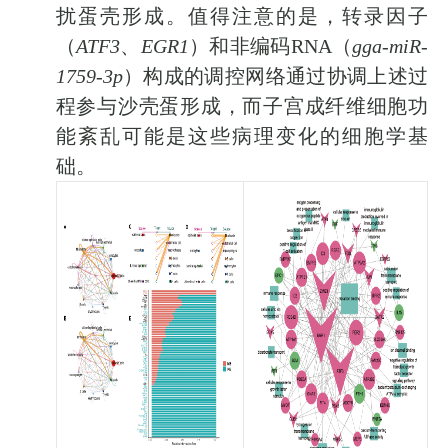
扰蛋壳形成。值得注意的是，转录因子
（
ATF3
、
EGR1
）和非编码
RNA
（
gga-miR-
1759-3p
）构成的调控网络通过协调上述过
程参与沙壳蛋形成，而子宫成纤维细胞功
能紊乱可能是这些病理变化的细胞学基
础。