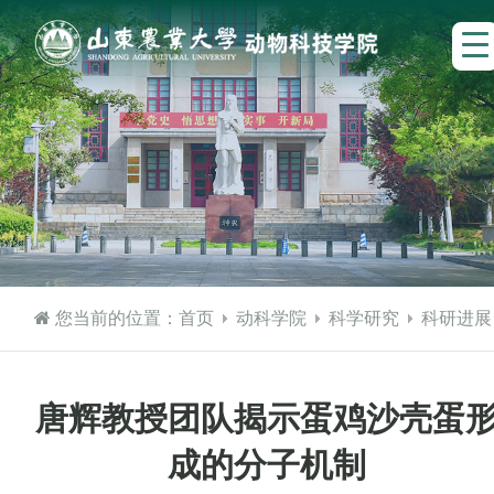
您当前的位置：
首页
动科学院
科学研究
科研进展
唐辉教授团队揭示蛋鸡沙壳蛋
成的分子机制