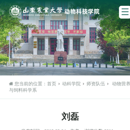
您当前的位置：
首页
动科学院
师资队伍
动物营
与饲料科学系
刘磊