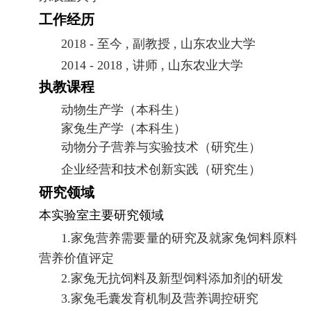
工作经历
20
18
-
至今
,
副教授
,
山东
农业大学
2014
- 20
18
,
讲师
,
山东
农业大学
执教课程
动物生产学（本科生）
家兔生产学（本科生）
动物分子营养与实验技术（研究生
）
企业经营和技术创新实践（研究生）
研究领域
本实验室主要研究领域
1.
家兔营养需要量的研究及
就家兔
饲料
原料
营养价值
评定
2.
家兔无抗饲料及新型饲料添加剂的研发
3.
家兔毛囊发育机制及营养调控
研究