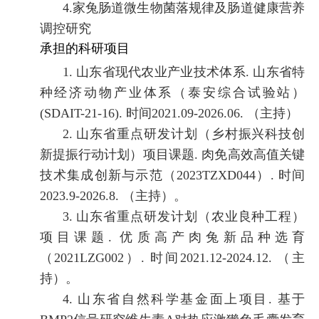
4.
家兔肠道微生物菌落规律及肠道健康营养
调控研究
承担的科研项目
1.
山东省现代农业产业技术体系
.
山东省特
种经济动物产业体系（泰安综合试验站）
(SDAIT-21-16).
时间
2021.09-2026.06.
（主持）
2.
山东省重点研发计划（乡村振兴科技创
新提振行动计划）项目课题
.
肉免高效高值关键
技术集成创新与示范（
2023TZXD044
）
.
时间
2023.9-2026.8.
（主持）。
3.
山东省重点研发计划（农业良种工程）
项目课题
.
优质高产肉兔新品种选育
（
2021LZG002
）
.
时间
2021.12-2024.12.
（主
持）。
4.
山东省自然科学基金面上项目
.
基于