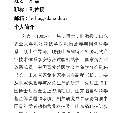
姓名：刘磊
职称：副教授
邮箱：
leiliu@sdau.edu.cn
个人简介
刘磊（
1985-
），男，博士，副教授，山东
农业大学动物科技学院动物营养与饲料科学
系，硕士生导师。现任山东省特种经济动物产
业技术体系泰安综合试验站站长，国家兔产业
体系成员，中国畜牧兽医学会养兔学分会副秘
书长、山东省家兔专家委员会副秘书长。主要
从事家兔营养与家兔生产的研究，先后主持中
国博士后基金面上资助项目、山东省自然科学
基金等课题
10
余项。相关研究成果获得首届中
国青年学者动物营养科技奖、山东省科技进步