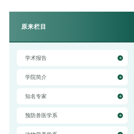
原来栏目
学术报告
学院简介
知名专家
预防兽医学系