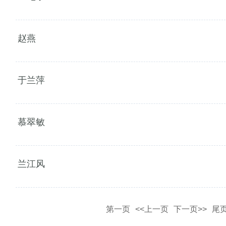
赵燕
于兰萍
慕翠敏
兰江风
第一页
<<上一页
下一页>>
尾