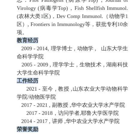
志：
Plos Pathogens (
病原学
Top)
，
Journal of
Virology (
病毒学
Top)
，
Fish Shellfish Immunol.
(
农林大类
1
区
)
，
Dev Comp Immunol.
（动物学
1
区）
, Frontiers in Immunology
等，获批专利
10
余
项。
教育经历
2009 - 2014
,
理学博士
,
动物学
,
山东大学生
命科学学院
2005 - 2009 ,
理学学士
,
生物技术
,
湖南科技
大学生命科学学院
工作经历
2021 -
至今
,
教授
,
山东农业大学动物科学
学院
/
动物医学院
2017 - 2021 ,
副教授
,
华中农业大学水产学院
2017 - 2018
，访问学者,
耶鲁大学医学院
2014 - 2017 ,
讲师
,
华中农业大学水产学院
荣誉奖励