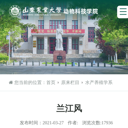
您当前的位置：
首页
原来栏目
水产养殖学系
兰江风
发布时间：
2021-03-27
作者:
浏览次数:
17936