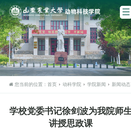
您当前的位置：
首页
动科学院
学院新闻
新闻动态
学校党委书记徐剑波为我院师
讲授思政课