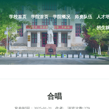
学校首页
学院首页
学院概况
师资队伍
人才
招生
合唱
发布时间：
2025-01-21
作者:
浏览次数:
279