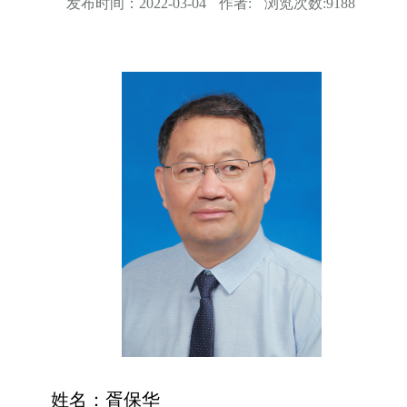
发布时间：
2022-03-04
作者:
浏览次数:
9188
姓名：胥保华