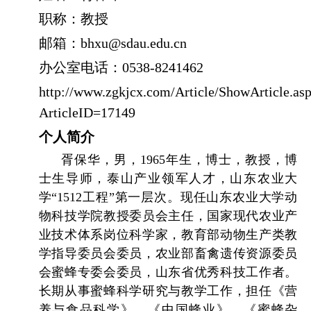
职称：教授
邮箱：
bhxu@sdau.edu.cn
办公室电话：
0538-8241462
http://www.zgkjcx.com/Article/ShowArticle.as
ArticleID=17149
个人简介
胥保华，男，
1965
年生，博士，教授，博
士生导师，泰山产业领军人才，山东农业大
学“
1512
工程”第一层次。现任山东农业大学动
物科技学院教授委员会主任，国家现代农业产
业技术体系岗位科学家，教育部动物生产类教
学指导委员会委员，农业部畜禽遗传资源委员
会蜜蜂专委会委员，山东省优秀科技工作者。
长期从事蜜蜂科学研究与教学工作，担任《营
养与食品科学》、《中国蜂业》、《蜜蜂杂