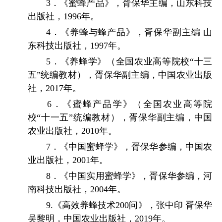
3
．《蜜蜂产品》，胥保华主编，山东科技
出版社，
1996
年。
4
．《养蜂与蜂产品》，胥保华副主编 山
东科技出版社，
1997
年。
5
．《养蜂学》（全国农业高等院校“十三
五”统编教材），胥保华副主编，中国农业出版
社，
2017
年。
6
．《蜜蜂产品学》（全国农业高等院
校“十一五”统编教材），胥保华副主编，中国
农业出版社，
2010
年。
7
．《中国蜜蜂学》，胥保华参编，中国农
业出版社，
2001
年。
8
．《中国实用蜜蜂学》，胥保华参编，河
南科技出版社，
2004
年。
9.
《高效养蜂技术
200
问》，张中印 胥保华
吴黎明，中国农业出版社，
2019
年。