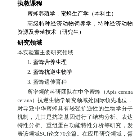
执教课程
蜜蜂养殖学，蜜蜂生产学（本科生）
高级特种经济动物饲养学，特种经济动物
资源及养殖技术（研究生）
研究领域
本实验室主要研究领域
1.
蜜蜂营养生理
2.
蜜蜂抗逆生物学
3.
蜜蜂遗传育种
所率领的科研团队在中华蜜蜂（
Apis cerana
cerana
）抗逆生物学研究领域处国际领先地位，
对导致中华蜜蜂具有较强抗逆性的生物学分子
机制，尤其是抗逆基因进行了结构分析、表达
特性分析、重组蛋白功能特性分析等研究，发
表该领域
SCI
论文
70
余篇。在应用研究领域，胥