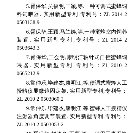
5.
胥保华
,
吴福明
,
王颖
,
等
.
一种可调式蜜蜂饲
料饲喂器
.
实用新型专利
,
专利号：
ZL 2014 2
0503138.9
6.
胥保华
,
王颖
,
马兰婷
,
等
.
一种蜜蜂室内饲养
装置
.
实用新型专利
,
专利号：
ZL 2014 2
0503643.3
7.
胥保华
,
王会明
,
康明江轴针式自控蜜蜂饲
喂器
.
实用新型专利
,
专利号：
ZL 2010 2
0665212.9
8.
常仲乐
,
毕建杰
,
康明江
,
等
.
便调式蜜蜂人工
授精仪显微镜固定架
.
实用新型专利
,
专利号：
ZL 2010 2 0503060.2
9.
常仲乐
,
毕建杰
,
康明江
,
等
.
蜜蜂人工授精仪
注射器角度调节装置
.
实用新型专利
,
专利号：
ZL 2010 2 0503053.2