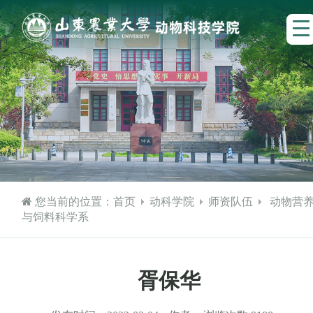
您当前的位置：
首页
动科学院
师资队伍
动物营
与饲料科学系
胥保华