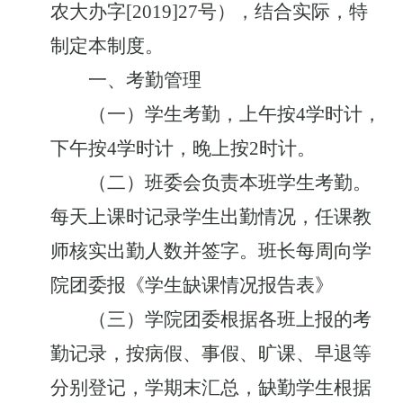
农大办字
[2019]27
号），结合实际，特
制定本制度。
一、考勤管理
（一）学生考勤，上午按
4
学时计，
下午按
4
学时计，晚上按
2
时计。
（二）班委会负责本班学生考勤。
每天上课时记录学生出勤情况，任课教
师核实出勤人数并签字。班长每周向学
院团委报《学生缺课情况报告表》
（三）学院团委根据各班上报的考
勤记录，按病假、事假、旷课、早退等
分别登记，学期末汇总，缺勤学生根据