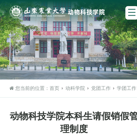
您当前的位置：
首页
动科学院
党团工作
学团工作
动物科技学院本科生请假销假
理制度