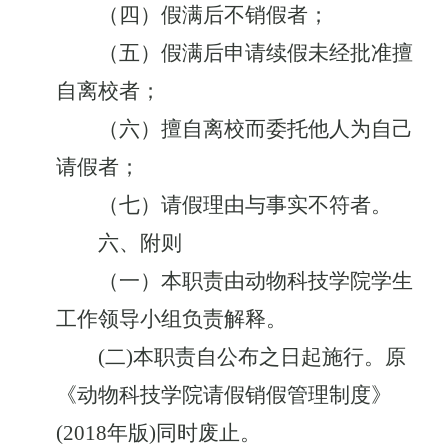
（四）假满后不销假者；
（五）假满后申请续假未经批准擅
自离校者；
（六）擅自离校而委托他人为自己
请假者；
（七）请假理由与事实不符者。
六、附则
（一）本职责由动物科技学院学生
工作领导小组负责解释。
(
二
)
本职责自公布之日起施行。原
《动物科技学院请假销假管理制度》
(2018
年版
)
同时废止。