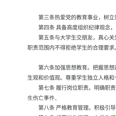
第三条
热爱党的教育事业，树立
第四条
具备高度组织纪律观念，
第五条
与大学生交朋友，真心关
职责范围内不得拒绝学生的合理要求
第六条
加强思想教育。把握思想
生观和价值观。尊重学生独立人格和
第七条
履行岗位职责。明确职责分
生伤亡事件。
第八条
严格教育管理。积极引导