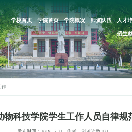
学校首页
学院首页
学院概况
师资队伍
人才
招生
工作
动物科技学院学生工作人员自律规
发布时间：
2019-12-31
作者:
浏览次数:
471