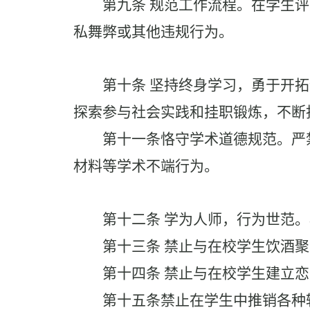
第九条
规范工作流程。在学生评
私舞弊或其他违规行为。
第十条
坚持终身学习，勇于开拓
探索参与社会实践和挂职锻炼，不断
第十一条
恪守学术道德规范。严
材料等学术不端行为。
第十二条
学为人师，行为世范。
第十三条
禁止与在校学生饮酒聚
第十四条
禁止与在校学生建立恋
第十五条
禁止在学生中推销各种