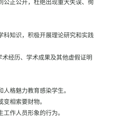
到公正公开，杜绝出现重大失误、徇
学科知识，积极开展理论研究和实践
学术经历、学术成果及其他虚假证明
和人格魅力教育感染学生。
或变相索要财物。
生工作人员形象的行为。