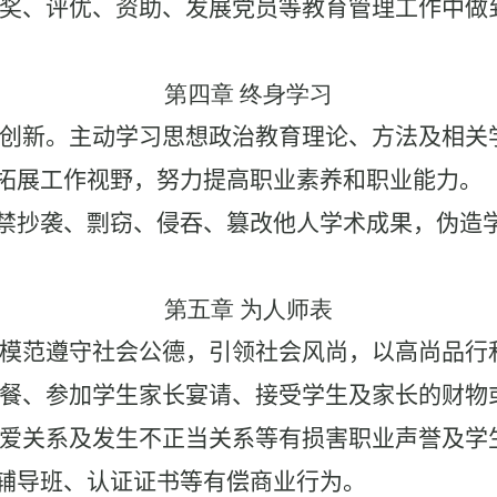
奖、评优、资助、发展党员等教育管理工作中做
第四章 终身学习
创新。主动学习思想政治教育理论、方法及相关
拓展工作视野，努力提高职业素养和职业能力。
禁抄袭、剽窃、侵吞、篡改他人学术成果，伪造
第五章 为人师表
模范遵守社会公德，引领社会风尚，以高尚品行
餐、参加学生家长宴请、接受学生及家长的财物
爱关系及发生不正当关系等有损害职业声誉及学
辅导班、认证证书等有偿商业行为。