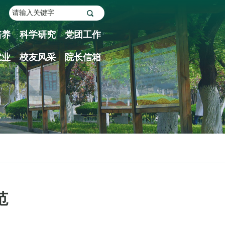
培养
科学研究
党团工作
就业
校友风采
院长信箱
范