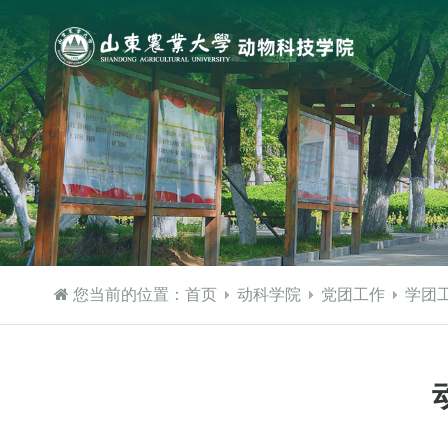
您当前的位置：
首页
动科学院
党团工作
学团