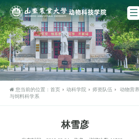
您当前的位置：
首页
动科学院
师资队伍
动物营
与饲料科学系
林雪彦