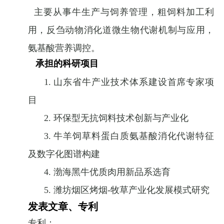
主要从事牛生产与饲养管理，
粗饲料加工利
用，
反刍动物消化道微生物代谢机制与应用，
氨基酸营养调控。
承担的科研项目
1.
山东省牛产业技术体系建设首席专家项
目
2.
环保型无抗饲料技术创新与产业化
3.
牛羊饲草料蛋白质氨基酸消化代谢特征
及数字化图谱构建
4.
渤海黑牛优质肉用新品系选育
5.
潍坊烟区烤烟
-
牧草产业化发展模式研究
发表文章、专利
专利：