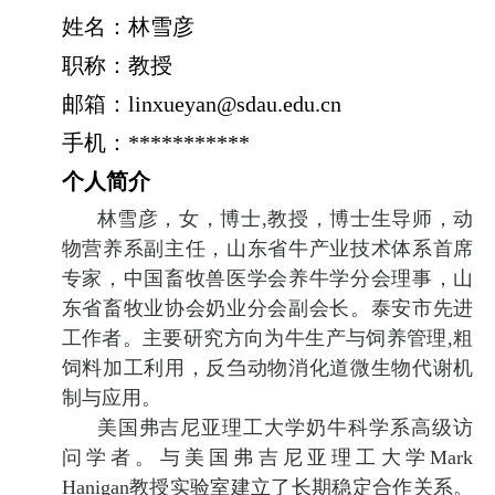
姓名：林雪彦
职称：教授
邮箱：
linxueyan@sdau.edu.cn
手机：
***********
个人简介
林雪彦，女，博士
,教授，博士生导师，动
物营养系副主任，山东省牛产业技术体系首席
专家，中国畜牧兽医学会养牛学分会理事，山
东省畜牧业协会奶业分会副会长。泰安市先进
工作者。主要研究方向为牛生产与饲养管理,
粗
饲料加工利用，
反刍动物消化道微生物代谢机
制与应用。
美国弗吉尼亚理工大学奶牛科学系高级访
问学者。
与美国弗吉尼亚理工大学
Mark
Hanigan教授实验室建立了长期稳定合作关系
。