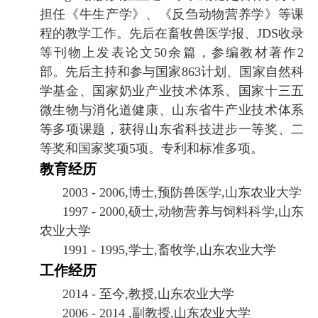
担任《牛生产学》、《反刍动物营养学》等课
程的教学工作。先后在畜牧兽医学报、
JDS收录
等刊物上发表论文50余篇，参编教材著作2
部。先后主持和参与国家863计划、国家自然科
学基金、国家奶业产业技术体系、国家十三五
微生物与消化道健康、山东省牛产业技术体系
等多项课题，获得山东省科技进步一等
奖、二
等奖和国家奖项5项。专利和标准多项。
教育经历
2003 - 2006,
博士
,
预防兽医学
,
山东农业大学
1997 - 2000,
硕士
,
动物营养与饲料科学
,
山东
农业大学
1991 - 1995,
学士
,
畜牧学
,
山东农业大学
工作经历
2014 -
至今
,
教授
,
山东农业大学
2006 - 2014 ,
副教授
,
山东农业大学