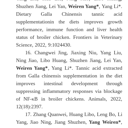
Shuzhen Jiang, Lei Yan,
Weiren Yang*
, Yang Li*.
Dietary Galla Chinensis tannic acid
supplementationin the diets improves growth
performance, immune function and liver health
status of broiler chicken. Frontiers in Veterinary
Science, 2022, 9:1024430.
16.
Changwei Jing, Jiaxing Niu, Yang Liu,
Ning Jiao, Libo Huang, Shuzhen Jiang, Lei Yan,
Weiren Yang*
, Yang Li*. Tannic acid extracted
from Galla chinensis supplementation in the diet
improves intestinal development through
suppressing inflammatory responses via blockage
of NF-κB in broiler chickens. Animals, 2022,
12(18):2397.
17.
Zhang Quanwei, Huang Libo, Leng Bo, Li
Yang, Jiao Ning, Jiang Shuzhen,
Yang Weiren*
,