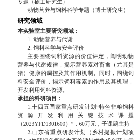
专题（硕士研究生）
动物营养与饲料科学专题（博士研究生）
研究领域
本实验室主要研究领域：
1.
动物营养与代谢
2.
饲料科学与安全评价
主要围绕饲料资源的价值评定，阐明动物
营养与代谢规律，揭示营养素对畜禽（尤其是
猪）健康的调控及其作用机制。同时，围绕饲
料安全评价，揭示饲料毒素的作用及其机理，
开发利用饲料资源。
承担的科研项目：
1.
十四五国家重点研发计划
“
特色非粮饲料
资源开发利用关键技术课题
（
2023YFD130160
0
）
”
，
6
0
万元，子课题主持
2.
山东省重点研发计划
（
乡村提振计划项