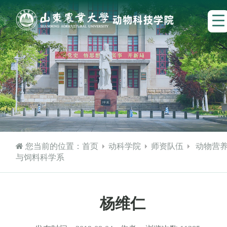
您当前的位置：
首页
动科学院
师资队伍
动物营
与饲料科学系
杨维仁