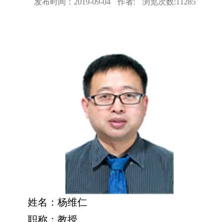
发布时间：
2019-09-04
作者:
浏览次数:
11285
姓名：杨维仁
职称：教授