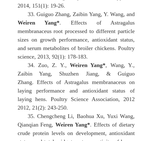
2014, 151(1): 19-26.
33.
Guiguo Zhang, Zaibin Yang, Y. Wang, and
Weiren Yang*
.
Effects of Astragalus
membranaceus root processed to different particle
sizes on growth performance, antioxidant status,
and serum metabolites of broiler chickens.
Poultry
science, 2013, 92(1): 178-183.
34.
Zuo, Z. Y.,
Weiren Yang*
, Wang, Y.,
Zaibin Yang, Shuzhen Jiang, & Guiguo
Zhang.
Effects of Astragalus membranaceus on
laying performance and antioxidant status of
laying hens.
Poultry Science Association, 2012
2012, 21(2): 243-250.
35.
Chengcheng Li, Baohua Xu, Yuxi Wang,
Qianqian Feng,
Weiren Yang*
.
Effects of dietary
crude protein levels on development, antioxidant