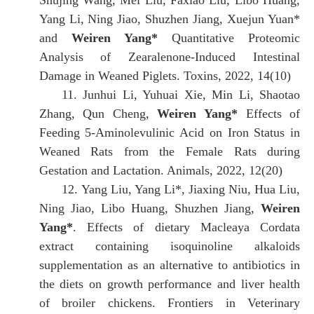
Shujing Wang, Mei Liu, Faxiao Liu, Libo Huang,
Yang Li, Ning Jiao, Shuzhen Jiang, Xuejun Yuan*
and
Weiren Yang*
Quantitative Proteomic
Analysis of Zearalenone-Induced Intestinal
Damage in Weaned Piglets
.
Toxins
,
2022
,
14
(
10
)
11.
Junhui Li, Yuhuai Xie, Min Li, Shaotao
Zhang, Qun Cheng,
Weiren Yang*
Effects of
Feeding 5-Aminolevulinic Acid on Iron Status in
Weaned Rats from the Female Rats during
Gestation and Lactation
.
Animals
,
2022
,
12
(
20
)
12.
Yang Liu, Yang Li*, Jiaxing Niu, Hua Liu,
Ning Jiao, Libo Huang, Shuzhen Jiang,
Weiren
Yang*
. Effects of dietary Macleaya Cordata
extract containing isoquinoline alkaloids
supplementation as an alternative to antibiotics in
the diets on growth performance and liver health
of broiler chickens. Frontiers in Veterinary