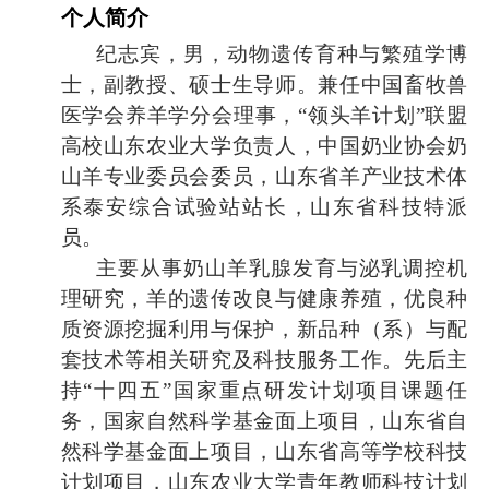
个人简介
纪志宾，男，动物遗传育种与繁殖学博
士，副教授、硕士生导师。兼任中国畜牧兽
医学会养羊学分会理事，
“
领头羊计划
”
联盟
高校山东农业大学负责人，中国奶业协会奶
山羊专业委员会委员，山东省羊产业技术体
系泰安综合试验站站长，山东省科技特派
员。
主要从事奶山羊乳腺发育与泌乳调控机
理研究，羊的遗传改良与健康养殖，优良种
质资源挖掘利用与保护，新品种（系）与配
套技术等相关研究及科技服务工作。先后主
持
“
十四五
”
国家重点研发计划项目课题任
务，国家自然科学基金面上项目，山东省自
然科学基金面上项目，山东省高等学校科技
计划项目，山东农业大学青年教师科技计划