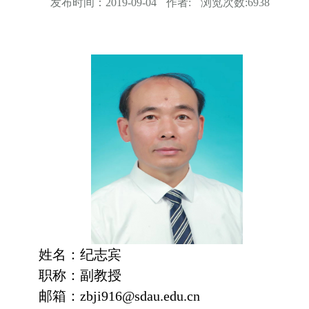
发布时间：
2019-09-04
作者:
浏览次数:
6938
姓名：纪志宾
职称：副教授
邮箱：zbji916@sdau.edu.cn