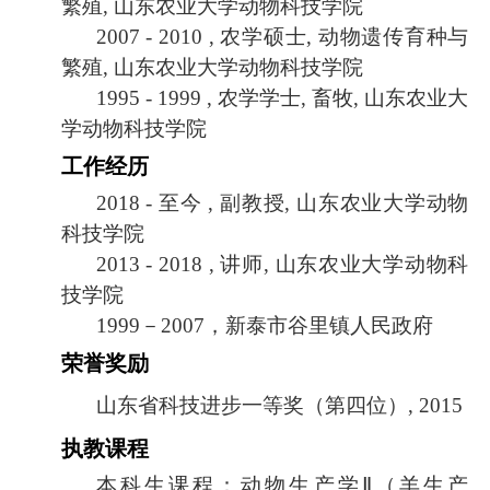
繁殖
,
山东农业大学动物科技学院
2007 - 2010 ,
农学硕士
,
动物遗传育种与
繁殖
,
山东农业大学动物科技学院
1995 - 1999 ,
农学学士
,
畜牧
,
山东农业大
学动物科技学院
工作经历
2018 -
至今
,
副教授
,
山东农业大学动物
科技学院
2013 - 2018 ,
讲师
,
山东农业大学动物科
技学院
1999
－
2007
，新泰市谷里镇人民政府
荣誉奖励
山东省科技进步一等奖（第四位）
, 2015
执教课程
本科生课程：动物生产学
Ⅱ
（羊生产