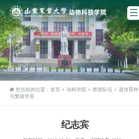
您当前的位置：
首页
动科学院
师资队伍
遗传育种
与繁殖学系
纪志宾