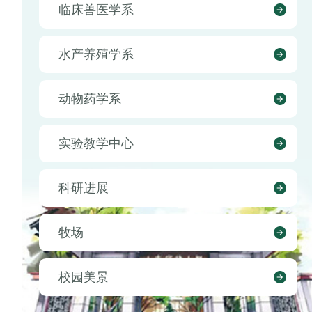
临床兽医学系
水产养殖学系
动物药学系
实验教学中心
科研进展
牧场
校园美景