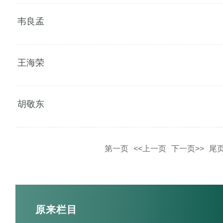
韦良孟
王海荣
胡敬东
第一页
<<上一页
下一页>>
尾
原来栏目