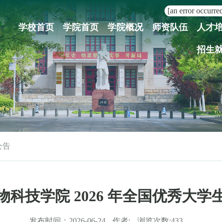
[an error occurred
学校首页
学院首页
学院概况
师资队伍
人才
招生
公告
科技学院 2026 年全国优秀大
发布时间：
2026-06-24
作者:
浏览次数:
433