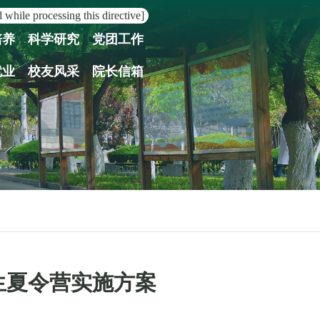
 while processing this directive]
培养
科学研究
党团工作
就业
校友风采
院长信箱
学生夏令营实施方案