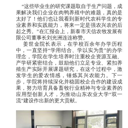
“
这些毕业生的研究课题取自于生产问题，成
果解决我们企业在肉鸭养殖中的难题，真的是
太好了！他们也让我看到新时代农科学生的专
业素养和实践能力，将来一定是强农兴农的后
起之秀。”在汇报会上，
新泰市天信农牧发展有
限公司董事长刘光洲连连称赞。
姜世金院长表示，在学校百余年办学历程
中，一直坚持“学用结合、学以实为贵”的办学
理念，学院在学生培养时注重校企资源互融、
产学研紧密结合，鼓励他们立足专业、紧扣养
殖生产实际开展课题研究，在这个过程中，激
发学生的爱农情感，锤炼其兴农能力。下一
步，学院将持续深化并稳固校企合作的建设成
果，努力培育具备畜牧行业精神与专业素养的
应用型创新人才，为推动山东农业大学“双一
流”建设作出新的更大贡献。