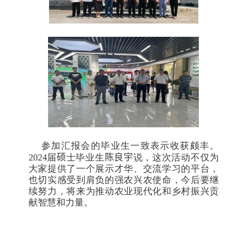
参加汇报会的毕业生一致表示收获颇丰。
2024
届
硕
士毕业生
陈良宇
说，这次活动不仅为
大家提供了一个展示才华、交流学习的平台，
也切实感受到肩负的强农兴农使命，今后要继
续努力，将来为推动农业现代化和乡村振兴贡
献智慧和力量。