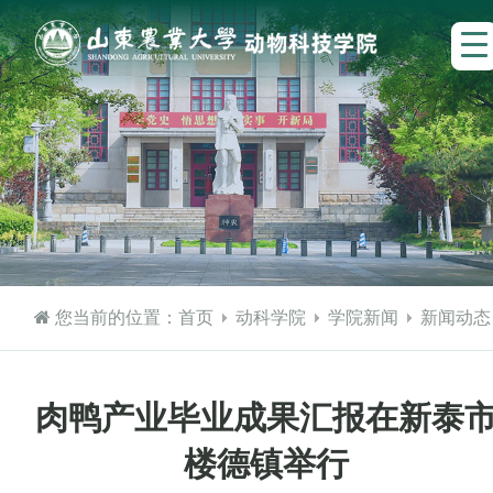
您当前的位置：
首页
动科学院
学院新闻
新闻动态
肉鸭产业毕业成果汇报在新泰
楼德镇举行