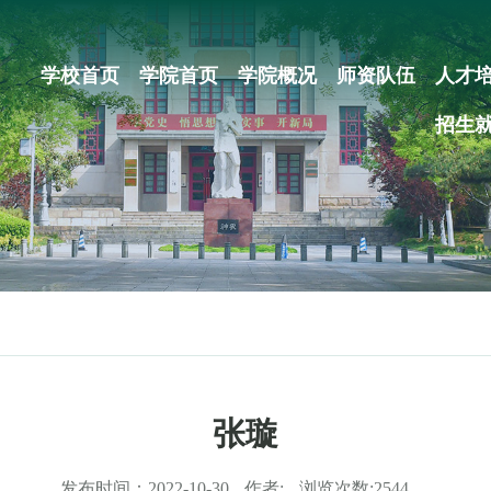
学校首页
学院首页
学院概况
师资队伍
人才
招生
张璇
发布时间：
2022-10-30
作者:
浏览次数:
2544