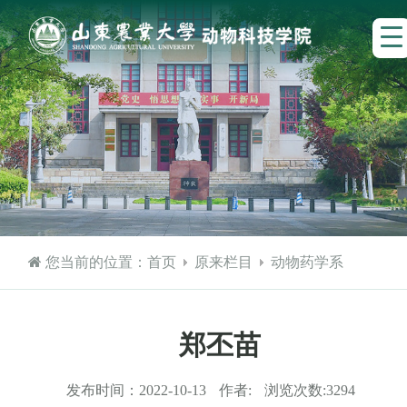
您当前的位置：
首页
原来栏目
动物药学系
郑丕苗
发布时间：
2022-10-13
作者:
浏览次数:
3294