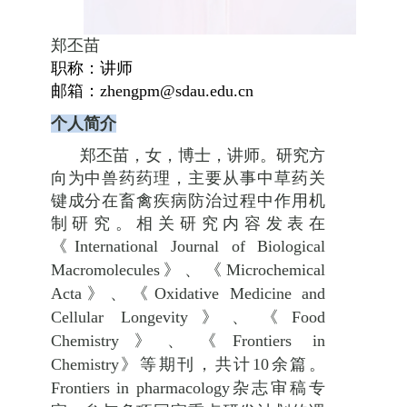
郑丕苗
职称：讲师
邮箱：
zhengpm@sdau.edu.cn
个人简介
郑丕苗，女，博士，讲师。研究方
向为中兽药药理，主要从事中草药关
键成分在畜禽疾病防治过程中作用机
制研究。相关研究内容发表在
《
International Journal of Biological
Macromolecules
》、《
Microchemical
Acta
》、《
Oxidative Medicine and
Cellular Longevity
》、《
Food
Chemistry
》、《
Frontiers in
Chemistry
》等期刊，共计
10
余篇。
Frontiers in pharmacology
杂志审稿专