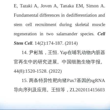
E, Tazaki A, Joven A, Tanaka EM, Simon A.
Fundamental differences in dedifferentiation and
stem cell recruitment during skeletal muscle
regeneration in two salamander species.
Cell
Stem Cell
. 14(2):174-187. (2014)
14.
尹彬旭，王恒
. Yap
在哺乳动物内脏器
官再生中的研究进展。中国细胞生物学报。
44(8):1520-1528. (2022)
15.
两条特异性靶向猪
Pax7
基因的
sgRNA
导向序列及应用。王恒等，
ZL202011415603