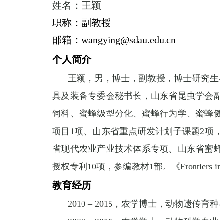
姓名：王颖
职称：副教授
邮箱：
wangying@sdau.edu.cn
个人简介
王颖，男，博士，副教授，博士研究生
具及装备专委会秘书长，山东省昆虫学会
饲料、蜜蜂级型分化、蜜蜂行为学、蜜蜂
项目
1
项、山东省重点研发计划子课题
2
项
省现代农业产业技术体系专项、山东省蜜
授权专利
10
项，参编教材
1
部。《
Frontiers 
教育经历
2010 – 2015
，农学博士，动物遗传育种