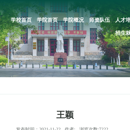
学校首页
学院首页
学院概况
师资队伍
人才
招生
王颖
发布时间：
2021-11-22
作者:
浏览次数:
7222