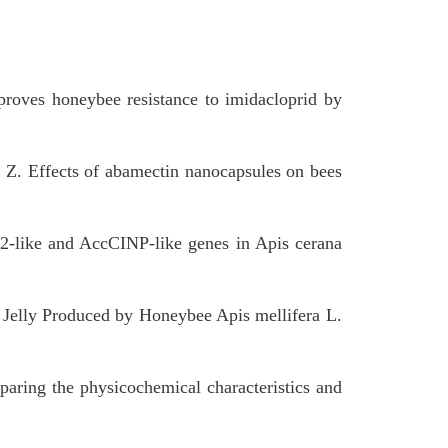
proves honeybee resistance to imidacloprid by
. Effects of abamectin nanocapsules on bees
2-like and AccCINP-like genes in Apis cerana
 Jelly Produced by Honeybee Apis mellifera L.
paring the physicochemical characteristics and