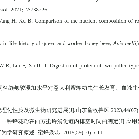
iol. 2021;12:738226.
ng H, Xu B. Comparison of the nutrient composition of roya
 in life history of queen and worker honey bees,
Apis melli
R, Liu F, Xu B-H. Digestion of protein of two pollen type
饲料缬氨酸添加水平对意大利蜜蜂幼虫生长发育、血液生
蜜理化性质及微生物研究进展
[J].
山东畜牧兽医
,2023,44(07)
.
三种蜂花粉在西方蜜蜂消化道内排空时间的测定
[J].
应用
行为学研究概述
.
蜜蜂杂志
.
2019;39(10):5-11.