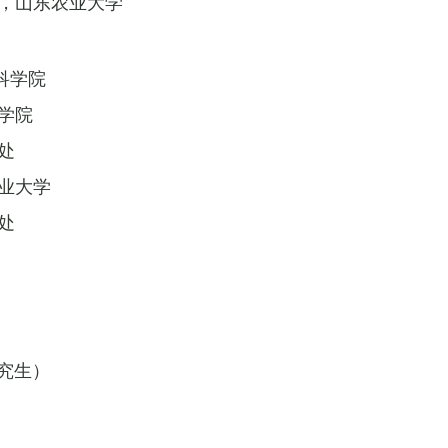
，山东农业大学
科学院
学院
处
业大学
处
究生）