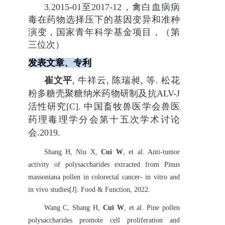
3
.
2015-01
至
2017-12
，禽白血病病
毒在药物选择压下的基因变异和准种
演变，国家青年科学基金项目，（第
三位次）
发表文章、专利
崔文平
,
牛祥云
,
陈瑞昶
,
等
.
松花
粉多糖壳聚糖纳米药物研制及抗
ALV-J
活性研究
[C].
中国畜牧兽医学会兽医
药理毒理学分会第十五次学术讨论
会
.2019.
Shang H, Niu X,
Cui W
, et al. Anti-tumor
activity of polysaccharides extracted from Pinus
massoniana pollen in colorectal cancer- in vitro and
in vivo studies[J]. Food & Function, 2022.
Wang C, Shang H,
Cui W
, et al. Pine pollen
polysaccharides promote cell proliferation and