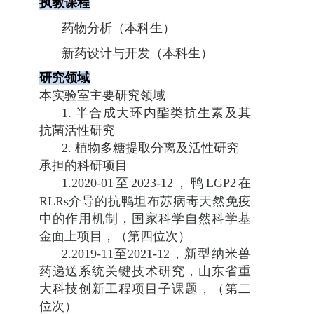
执教课程
药物分析（本科生）
新药设计与开发（本科生）
研究领域
本实验室主要研究领域
1.
半合成大环内酯类抗生素及其
抗菌活性研究
2.
植物多糖提取分离及活性研究
承担的科研项目
1
.
2020-01
至
2023-12
，鸭
LGP2
在
RLRs
介导的抗鸭坦布苏病毒天然免疫
中的作用机制，国家科学自然科学基
金面上项目，（第四位次）
2.
2019-11
至
2021-12
，新型纳米兽
药递送系统关键技术研究，山东省重
大科技创新工程项目子课题，（第二
位次）