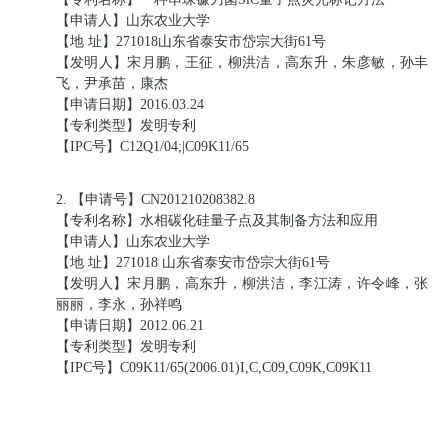
【申请人】山东农业大学
【地 址】271018山东省泰安市岱宗大街61号
【发明人】宋月鹏，王征，柳洪洁，高东升，朱彦敏，孙丰
飞，尹承苗，康杰
【申请日期】2016.03.24
【专利类型】发明专利
【IPC号】C12Q1/04;|C09K11/65
2. 【申请号】CN201210208382.8
【专利名称】水相碳化硅量子点及其制备方法和应用
【申请人】山东农业大学
【地 址】271018 山东省泰安市岱宗大街61号
【发明人】宋月鹏，高东升，柳洪洁，李江涛，许令峰，张
丽丽，李永，孙祥鸣
【申请日期】2012.06.21
【专利类型】发明专利
【IPC号】C09K11/65(2006.01)I,C,C09,C09K,C09K11