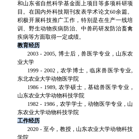
和山东省自然科学基金面上项目等多项科研项
目。在国内外科技期刊发表学术论文
60
余篇。
积极开展科技推广工作，特别是在生产一线培
训、野生动物疾病防治、中兽药研发防治畜禽
疾病等方面取得一定成绩。
教育经历
2003 - 2005,
博士后
,
兽医学专业
,
山东农
业大学
1999 - 2002 ,
农学博士
,
临床兽医学专业
,
东北农业大学动物医学院
1986 - 1989,
农学硕士
,
基础兽医学专业
,
山东农业大学动物科技学院
1982 - 1986 ,
农学学士
,
动物医学专业
,
山
东农业大学动物科技学院
工作经历
2020 -
至今
,
教授
,
山东农业大学动物科技
学院