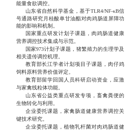
能量食欲调控。
山东省自然科学基金，基于
TLR4/NF-κB
信
号通路研究月桂酸单甘油酯对肉鸡肠道屏障功
能的影响和机制。
国家重点研发计划子课题，肉鸡肠道健康
营养调控技术集成与示范。
国家
973
计划子课题，猪繁殖力的生理学及
相关遗传调控机理。
教育部长江学者计划项目子课题，肉仔鸡
饲料原料营养价值评定。
教育部留学回国人员科研启动资金，应激
与家禽线粒体功能。
山东省公益类重点研发专项，畜禽粪便的
生物转化与利用。
企业委托课题，家禽肠道健康营养调控关
键技术研究。
企业委托课题，植物乳杆菌对肉鸡肠道健