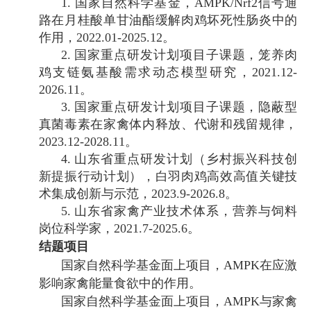
1.
国家自然科学基金，
AMPK/Nrf2
信号通
路在月桂酸单甘油酯缓解肉鸡坏死性肠炎中的
作用，
2022.01-2025.12
。
2.
国家重点研发计划项目子课题，笼养肉
鸡支链氨基酸需求动态模型研究，
2021.12-
2026.11
。
3.
国家重点研发计划项目子课题，隐蔽型
真菌毒素在家禽体内释放、代谢和残留规律，
2023.12-2028.11
。
4.
山东省重点研发计划（乡村振兴科技创
新提振行动计划），白羽肉鸡高效高值关键技
术集成创新与示范，
2023.9-2026.8
。
5.
山东省家禽产业技术体系，营养与饲料
岗位科学家，
2021.7-2025.6
。
结题项目
国家自然科学基金面上项目，
AMPK
在应激
影响家禽能量食欲中的作用。
国家自然科学基金面上项目，
AMPK
与家禽