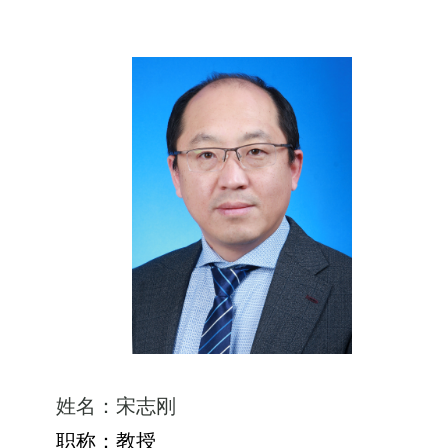
姓名：宋志刚
职称：教授