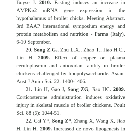
Buyse J.
2010.
Fasting induces an increase in
AMPKα2 mRNA gene expression in the
hypothalamus of broiler chicks. Meeting Abstract.
3rd EAAP international symposium energy and
protein metabolism and nutrition - Parma (Italy),
6-10 September.
20.
Song Z.G.,
Zhu L.X., Zhao T., Jiao H.C.,
Lin H.
2009.
Effect of copper on plasma
ceruloplasmin and antioxidant ability in broiler
chickens challenged by lipopolysaccharide. Asian-
Aust J Anim Sci. 22, 1400-1406.
21.
Lin H, Gao J,
Song ZG
, Jiao HC.
2009
.
Corticosterone administration induces oxidative
injury in skeletal muscle of broiler chickens. Poult
Sci. 88 (5): 1044-51.
22.
Cai Y*,
Song Z*,
Zhang X, Wang X, Jiao
H, Lin H.
2009.
Increased de novo lipogenesis in