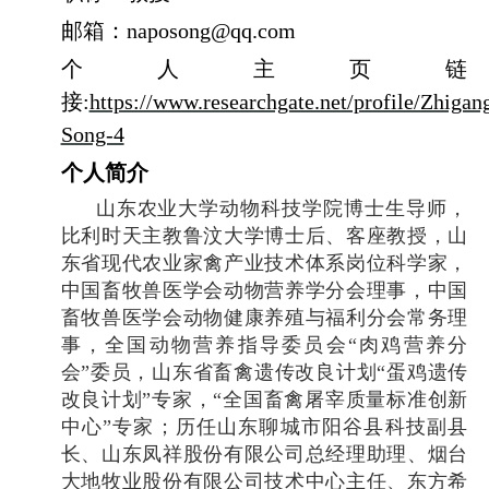
邮箱：
naposong@qq.com
个人主页链
接
:
https://www.researchgate.net/profile/Zhigan
Song-4
个人简介
山东农业大学动物科技学院博士生导师，
比利时天主教鲁汶大学博士后、客座教授，山
东省现代农业家禽产业技术体系岗位科学家，
中国畜牧兽医学会动物营养学分会理事，中国
畜牧兽医学会动物健康养殖与福利分会常务理
事，全国动物营养指导委员会
“
肉鸡营养分
会
”
委员，山东省畜禽遗传改良计划
“
蛋鸡遗传
改良计划
”
专家，
“
全国畜禽屠宰质量标准创新
中心
”
专家；历任山东聊城市阳谷县科技副县
长、山东凤祥股份有限公司总经理助理、烟台
大地牧业股份有限公司技术中心主任、东方希