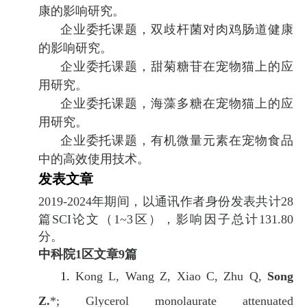
康的影响研究。
企业委托课题，双歧杆菌对肉鸡肠道健康
的影响研究。
企业委托课题，甜菊糖苷在宠物猫上的应
用研究。
企业委托课题，海藻多糖在宠物猫上的应
用研究。
企业委托课题，有机微量元素在宠物食品
中的高效使用技术。
发表文章
2019-2024
年期间，以通讯作者身份发表共计
28
篇
SCI
论文（
1~3
区），影响因子总计
131.80
分。
中科院
1
区文章
9
篇
1.
Kong L, Wang Z, Xiao C, Zhu Q,
Song
Z.
*; Glycerol monolaurate attenuated