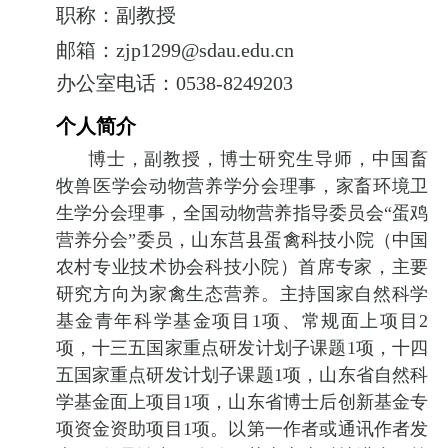
职称：副教授
邮箱：
zjp1299@sdau.edu.cn
办公室电话：
0538-8249203
个人简介
博士，副教授，博士研究生导师，中国畜
牧兽医学会动物营养学分会理事，家畜环境卫
生学分会理事，全国动物营养指导委员会
“
蛋鸡
营养分会
”
委员，山东莒县蛋禽科技小院（中国
农村专业技术协会科技小院）首席专家，主要
研究方向为家禽生态营养。
主持国家自然科学
基金青年科学基金项目
1
项、常规面上项目
2
项，十三五国家重点研发计划子课题
1
项，十四
五国家重点研发计划子课题
1
项，山东省自然科
学基金面上项目
1
项，山东省博士后创新基金专
项资金资助项目
1
项。以第一作者或通讯作者发