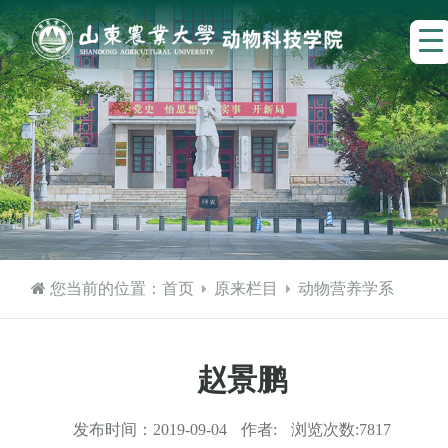
您当前的位置：
首页
原来栏目
动物营养学系
赵景鹏
发布时间：
2019-09-04
作者:
浏览次数:
7817