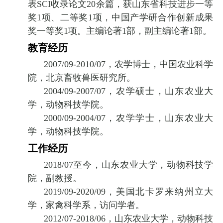
表
SCI
收录论文
20
余篇，
获山东省科技进步一等
奖
1
项、二等奖
1
项，中国产学研合作创新成果
奖一等奖
1
项。主编论著
1
部，副主编论著
1
部。
教育经历
2007/09-2010/07
，农学博士，中国农业科学
院，北京畜牧兽医研究所。
2004/09-2007/07
，农学硕士，山东农业大
学，动物科技学院。
2000/09-2004/07
，农学学士，山东农业大
学，动物科技学院。
工作经历
2018/07
至今，山东农业大学，动物科技学
院，副教授。
2019/09-2020/09
，美国北卡罗来纳州立大
学，家禽科学系，访问学者。
2012/07-2018/06
，山东农业大学，动物科技