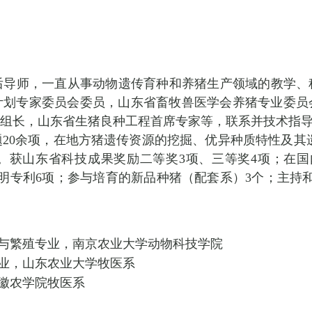
后导师，一直从事动物遗传育种和养猪生产领域的教学、
计划专家委员会委员，山东省畜牧兽医学会养猪专业委员
组组长，山东省生猪良种工程首席专家等，联系并技术指
题
20
余项，在地方猪遗传资源的挖掘、优异种质特性及其
。获山东省科技成果奖励二等奖
3
项、三等奖
4
项；在国
明专利
6
项；参与培育的新品种猪（配套系）
3
个；主持
与繁殖专业，南京农业大学动物科技学院
业，山东农业大学牧医系
徽农学院牧医系