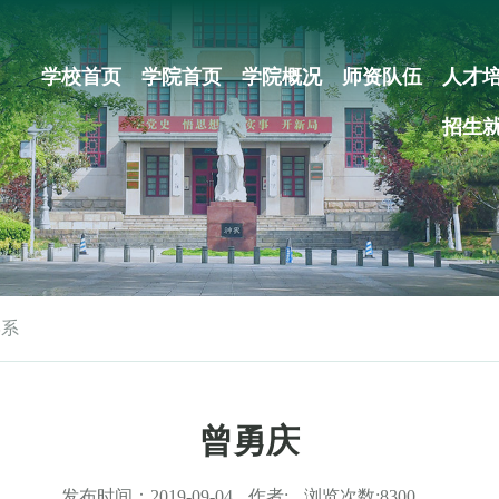
学校首页
学院首页
学院概况
师资队伍
人才
招生
学系
曾勇庆
发布时间：
2019-09-04
作者:
浏览次数:
8300