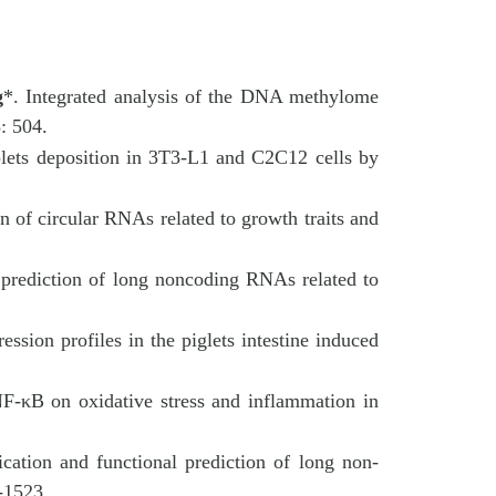
g
*. Integrated analysis of the DNA methylome
: 504.
plets deposition in 3T3-L1 and C2C12 cells by
on of circular RNAs related to growth traits and
l prediction of long noncoding RNAs related to
ession profiles in the piglets intestine induced
F-κB on oxidative stress and inflammation in
fication and functional prediction of long non-
-1523.