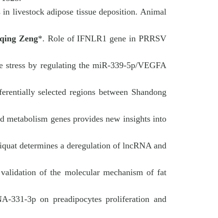
in livestock adipose tissue deposition. Animal
qing Zeng
*. Role of IFNLR1 gene in PRRSV
ive stress by regulating the miR-339-5p/VEGFA
fferentially selected regions between Shandong
id metabolism genes provides new insights into
quat determines a deregulation of lncRNA and
 validation of the molecular mechanism of fat
-331-3p on preadipocytes proliferation and