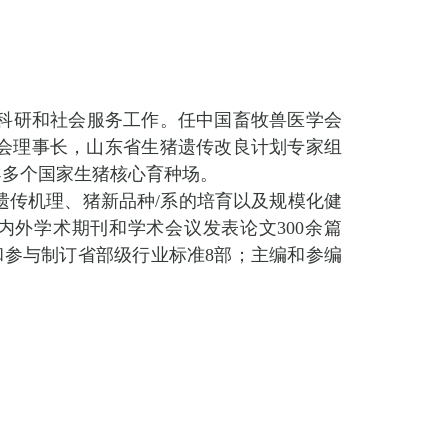
科研和社会服务工作。任中国畜牧兽医学会
会理事长，山东省生猪遗传改良计划专家组
导多个国家生猪核心育种场。
遗传机理、猪新品种
/
系的培育以及规模化健
内外学术期刊和学术会议发表论文
300
余篇
和参与制订省部级行业标准
8
部；主编和参编