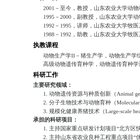
2001
－至今，教授，山东农业大学动物
1995
－
2000
，副教授，山东农业大学动
1992
－
1995
，讲师，山东农业大学牧医
1988
－
1992
，助教，山东农业大学牧医
执教课程
动物生产学
II
－猪生产学，动物生产学
高级动物遗传育种学，动物遗传育种学
科研工作
主要研究领域：
1.
动物遗传资源与种质创新（
Animal ge
2.
分子生物技术与动物育种（
Molecular
3.
规模化健康养猪技术（
Large-scale hea
承担的科研项目：
1.
主持国家重点研发计划项目
“
北方区
2.
主持山东省农业良种工程重点项目
“