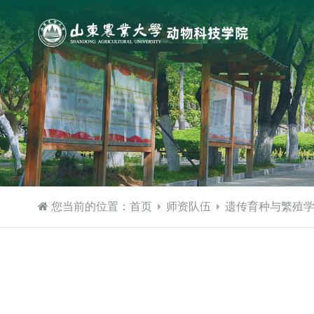
您当前的位置：
首页
师资队伍
遗传育种与繁殖