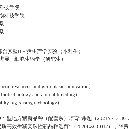
科技学院
物科技学院
系
系
综合实验
II
－猪生产学实验（本科生）
进展，细胞生物学（研究生）
netic resources and germplasm innovation
）
 biotechnology and animal breeding
）
lthy pig raising technology
）
快长型地方猪新品种（配套系）培育
”
课题（
2021YFD1301
优质高效生猪突破性新品种选育
”
（
2020LZGC012
），经费