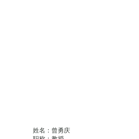
姓名：曾勇庆
职称：教授