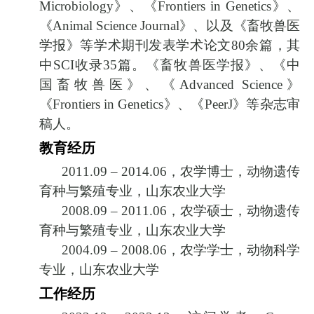
Microbiology
》、《
Frontiers in Genetics
》、
《
Animal Science Journal
》、以及《畜牧兽医
学报》等学术期刊发表学术论文
80
余篇，其
中
SCI
收录
35
篇。《畜牧兽医学报》、《中
国畜牧兽医》、《
Advanced Science
》
《
Frontiers in Genetics
》、《
PeerJ
》等杂志审
稿人。
教育经历
2011.09 – 2014.06
，农学博士，动物遗传
育种与繁殖专业，山东农业大学
2008.09 – 2011.06
，农学硕士，动物遗传
育种与繁殖专业，山东农业大学
2004.09 – 2008.06
，农学学士，动物科学
专业，山东农业大学
工作经历