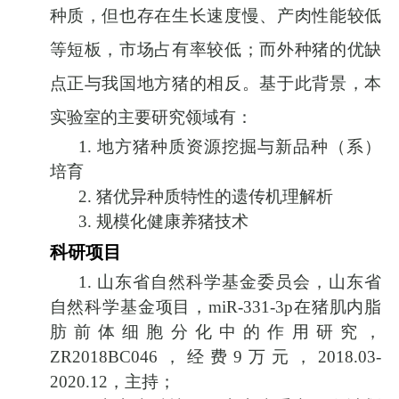
种质，但也存在生长速度慢、产肉性能较低
等短板，市场占有率较低；而外种猪的优缺
点正与我国地方猪的相反。基于此背景，本
实验室的主要研究领域有：
1.
地方猪种质资源挖掘与新品种（系）
培育
2.
猪优异种质特性的遗传机理解析
3.
规模化健康养猪技术
科研项目
1.
山东省自然科学基金委员会，山东省
自然科学基金项目，
miR-331-3p
在猪肌内脂
肪前体细胞分化中的作用研究，
ZR2018BC046
，经费
9
万元，
2018.03-
2020.12
，主持；