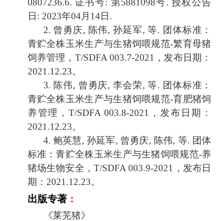
0807236.6.
证书号
:
第
5881098
号
.
授权公告
日
: 2023
年
04
月
14
日
.
2.
曾勇庆
,
陈伟
,
孙延军
,
等
.
团体标准：
青贮全株玉米生产与生猪饲喂规范
-
繁育母猪
饲养管理，
T/SDFA 003.7-2021
，发布日期：
2021.12.23
。
3.
陈伟
,
曾勇庆
,
李会荣
,
等
.
团体标准：
青贮全株玉米生产与生猪饲喂规范
-
育肥猪饲
养管理，
T/SDFA 003.8-2021
，发布日期：
2021.12.23
。
4.
鲍英慧
,
孙延军
,
曾勇庆
,
陈伟
,
等
.
团体
标准：青贮全株玉米生产与生猪饲喂规范
-
养
猪场生物安全，
T/SDFA 003.9-2021
，发布日
期：
2021.12.23
。
出版专著
：
《莱芜猪》