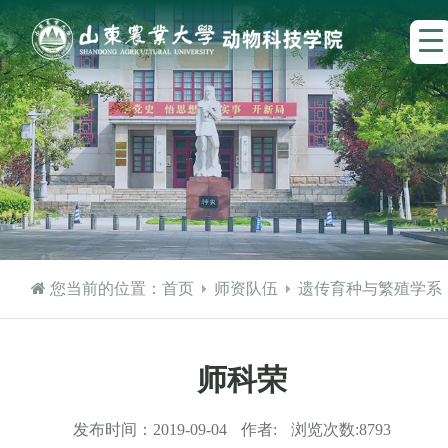
您当前的位置：
首页
师资队伍
遗传育种与繁殖学系
师科荣
发布时间：
2019-09-04
作者:
浏览次数:
8793