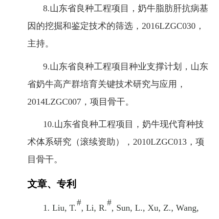
8.山东省良种工程项目，奶牛脂肪肝抗病基
因的挖掘和鉴定技术的筛选，2016LZGC030，
主持。
9.山东省良种工程项目种业支撑计划，山东
省奶牛高产群培育关键技术研究与应用，
2014LZGC007，项目骨干。
10.山东省良种工程项目，奶牛现代育种技
术体系研究（滚续资助），2010LZGC013，项
目骨干。
文章、专利
#
#
1.
Liu, T.
, Li, R.
, Sun, L., Xu, Z., Wang,