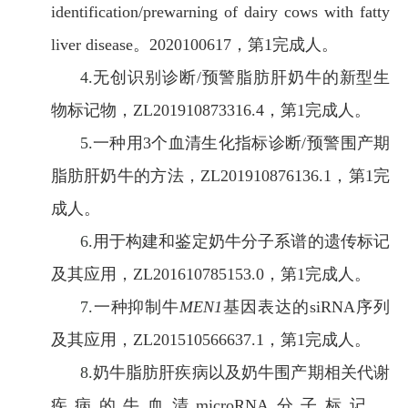
identification/prewarning of dairy cows with fatty
liver disease。2020100617，第1完成
人。
4.
无创识别诊断
/预警脂肪肝奶牛的新型生
物标记物，ZL201910873316.4，第1完成人。
5.
一种用
3个血清生化指标诊断/预警围产期
脂肪肝奶牛的方法，ZL201910876136.1，第1完
成人。
6.
用于构建和鉴定奶牛分子系谱的遗传标记
及其应用，
ZL201610785153.0，第1完成人。
7.
一种抑制牛
MEN1
基因表达的
siRNA序列
及其应用，ZL201510566637.1，第1完成人。
8.
奶牛脂肪肝疾病以及奶牛围产期相关代谢
疾病的牛血清
microRNA分子标记，