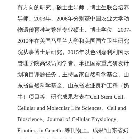
育方向
的研究
，硕士生导师
，
博士生联合培养
导师。
2003年、2006年分别获中国农业大学动
物遗传育种与繁殖专业硕士、博士学位。2007-
2012年在美国马里兰大学和美国国立卫生研究
院从事博士后研究。2015年以色列嘉利利国际
管理学院高级访问学者。承担国家重点研发计
划项目
课题任务
，
主持
国家自然科学基金、山
东省自然科学基金、山东省
农业
良种工程
（
奶
牛）
项目等。
研究成果发表在
Cell Stem Cell、
Cellular and Molecular Life Sciences、Cell and
Bioscience、
Journal of Cellular Physiology、
Frontiers in Genetics等
刊物上。成果
“
山东省奶