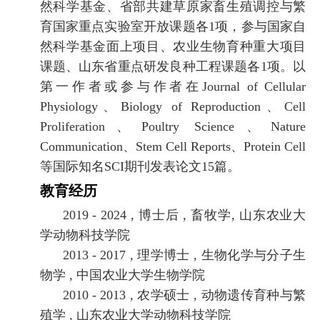
然科学基金、省部共建草原家畜生殖调控与繁
育国家重点实验室开放课题各
1
项，参与国家自
然科学基金面上项目、农业生物育种重大项目
课题、山东省重点研发良种工程课题各
1
项。以
第一作者或参与作者在
Journal of Cellular
Physiology
、
Biology of Reproduction
、
Cell
Proliferation
、
Poultry Science
、
Nature
Communication
、
Stem Cell Reports
、
Protein Cell
等国际知名
SCI
期刊发表论文
15
篇。
教育经历
2019 - 2024 ,
博士后
,
畜牧学
,
山东农业大
学动物科技学院
2013 - 2017 ,
理学博士
,
生物化学与分子生
物学
,
中国农业大学生物学院
2010 - 2013 ,
农学硕士
,
动物遗传育种与繁
殖学
,
山东农业大学动物科技学院