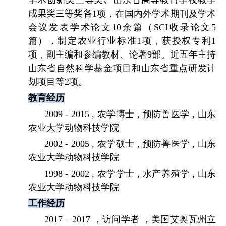
成果奖三等奖各
1
项，在国内外学术期刊及学术
会议发
表学术论文
10
余篇（
SCI
收录论文
5
篇），制定农业行业标准
1
项，获授权专利
1
项，副主编和参编教材、论著
9
部。近五年主持
山东省自然科学基金项目和山东省重点研发计
划项目等
2
项。
教育经历
2009 - 2015 ,
农学博士
,
预防兽医学
,
山东
农业大学动物科技学院
2002 - 2005 ,
农学硕士
,
预防兽医学
,
山东
农业大学动物科技学院
1998 - 2002 ,
农学学士
,
水产养殖学
,
山东
农业大学动物科技学院
工作经历
2017 – 2017
，访问学者 ，美国艾奥瓦州立