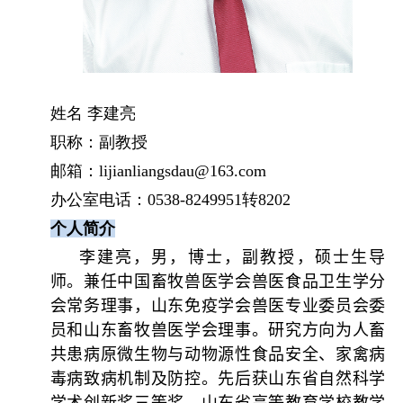
姓名 李建亮
职称：副教授
邮箱：
lijianliangsdau@163.com
办公室电话
：
0538-8249951
转
8202
个人简介
李建亮，男，博士，副教授，硕士生导
师。兼任中国畜牧兽医学会兽医食品卫生学分
会常务理事，山东免疫学会兽医专业委员会委
员和山东畜牧兽医学会理事。研究方向为
人畜
共患病原微生物与动物源性食品安全、家禽病
毒病致病机制及防控。
先后获山东省自然科学
学术创新奖三等奖、山东省高等教育学校教学