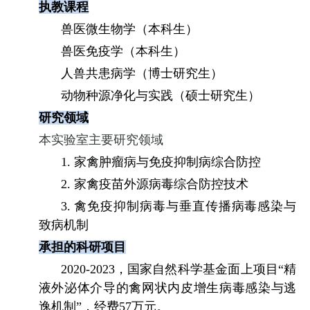
执教课程
兽医微生物学（本科生）
兽医免疫学（本科生）
人兽共患病学（博士研究生）
动物种源净化与实践（硕士研究生）
研究领域
本
实验室主要研究领域
1.
家禽肿瘤病与免疫抑制病综合防控
2.
家禽疫苗外源病毒综合防控技术
3.
禽免疫抑制病毒与垂直传播病毒感染与
致病机制
承担的科研项目
2020-2023
，国家自然科学基金面上项目“精
液外泌体介导的禽网状内皮增生病毒感染与逃
逸机制”，经费
57
万元。