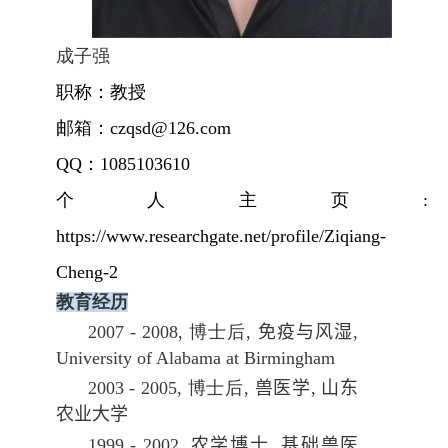
成子强
职称：
教授
邮箱：
czqsd@126.com
QQ
：
1085103610
个人主页
:
https://www.researchgate.net/profile/Ziqiang-
Cheng-2
教育经历
200
7
- 200
8
,
博士后
,
免疫与风湿
,
University
of Alabama at Birmingham
2003
-
2005
,
博士后
,
兽医学
,
山东
农业大学
199
9
-
2002
,
农学
博士
,
基础兽医