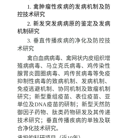
1.
禽肿瘤性疾病的发病机制及防
控技术研究
2.
新发突发病病原的鉴定及发病
机制研究
3.
垂直传播疾病的净化及防控技
术研究
禽白血病病毒、禽网状内皮组织增
殖病病毒、马立克氏病毒、鸡传染性
腺胃炎圆圈病毒、鸡传贫病毒等免疫
抑制性病毒的致病机制、发病机制、
免疫逃避机制、协同机制及致瘤机制
研究；新型重组疫苗、表位疫苗、亚
单位及
DNA
疫苗的研制；新型天然防
御因子药物、肽类药物研发及其传递
技术研究；垂直传播疾病的单独及联
合净化技术研究。