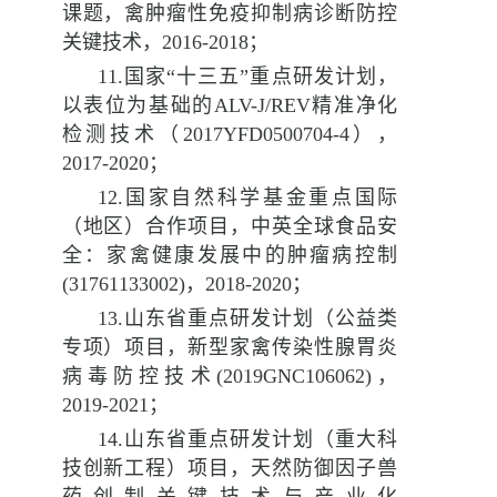
课题，禽肿瘤性免疫抑制病诊断防控
关键技术，
2016-2018
；
11.
国家“十三五”重点研发计划，
以表位为基础的
ALV-J/REV
精准净化
检测技术（
2017YFD0500704-4
），
2017-2020
；
12.
国家自然科学基金重点国际
（地区）合作项目，中英全球食品安
全：家禽健康发展中的肿瘤病控制
(31761133002)
，
2018-2020
；
13.
山东省重点研发计划（公益类
专项）项目，新型家禽传染性腺胃炎
病毒防控技术
(2019GNC106062)
，
2019-2021
；
14.
山东省重点研发计划（重大科
技创新工程）项目，天然防御因子兽