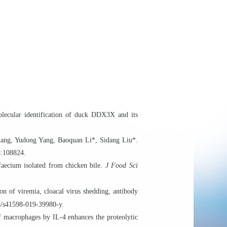
lecular identification of duck DDX3X and its
Jiang, Yudong Yang,
Baoquan Li
*
, Sidang Liu
*.
8:108824.
 faecium isolated from chicken bile.
J Food Sci
 of viremia, cloacal virus shedding, antibody
8/s41598-019-39980-y.
f macrophages by IL-4 enhances the proteolytic