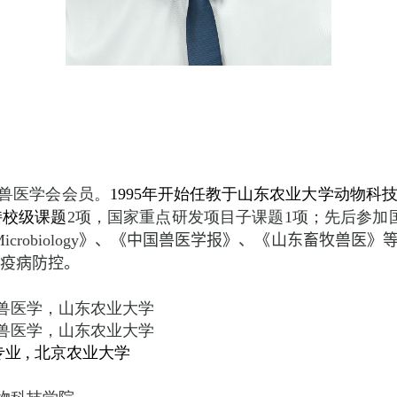
兽医学会会员。
1995
年开始任教于山东农业大学动物科
持校级课题
2
项，国家重点研发项目子课题
1
项；先后参加
Microbiology
》、
《中国兽医学报》、《山东畜牧兽医》
要疫病防控。
兽医学，山东农业大学
兽医学，山东农业大学
专业
,
北京农业大学