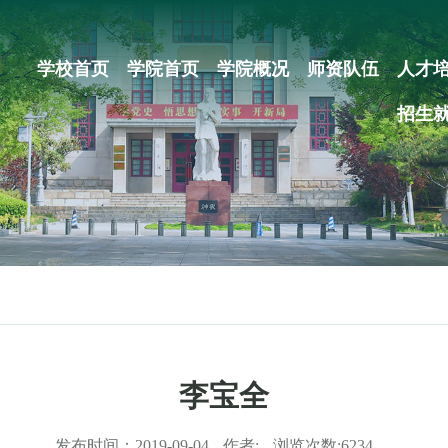
学校首页
学院首页
学院概况
师资队伍
人才
招生
李宝全
发布时间：
2019-09-04
作者:
浏览次数:
6234