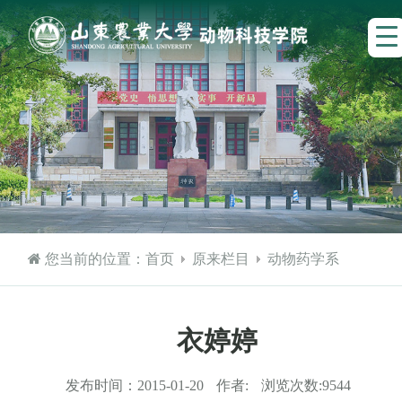
您当前的位置：
首页
原来栏目
动物药学系
衣婷婷
发布时间：
2015-01-20
作者:
浏览次数:
9544