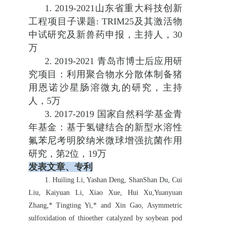
1. 2019-2021
山东省重大科技创新
工程项目子课题
: TRIM25
及其激活物
中试研究及新兽药申报，主持人，
30
万
2. 2019-2021
青岛市博士后应用研
究项目：利用聚合物水分散体制备猪
用恩诺沙星肠溶微丸的研究，主持
人，
5
万
3. 2017-2019
国家自然科学基金青
年基金：基于氢键结合的新型水溶性
氟苯尼考明胶纳米微球增强抗菌作用
研究，第
2
位，
19
万
发表文章、专利
1. Huiling Li, Yashan Deng, ShanShan Du, Cui
Liu, Kaiyuan Li, Xiao Xue, Hui Xu,Yuanyuan
Zhang,* Tingting Yi,* and Xin Gao, Asymmetric
sulfoxidation of thioether catalyzed by soybean pod