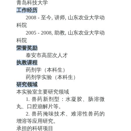
青岛科技大学
工作经历
2008 -
至今
,
讲师
,
山东农业大学动
科院
2005 - 2008,
助教
,
山东农业大学动
科院
荣誉奖励
泰安市高层次人才
执教课程
药剂学（本科生）
药剂学实验（本科生）
研究领域
本实验室主要研究领域
1.
兽药新剂型：水凝胶、肠溶微
丸、口腔崩解片等。
2.
兽药掩味技术、难溶性兽药的
增溶等应用研究。
承担的科研项目