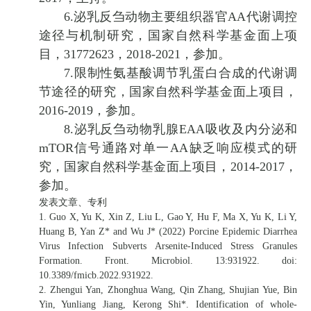
6.泌乳反刍动物主要组织器官AA代谢调控
途径与机制研究，国家自然科学基金面上项
目，31772623，2018-2021，参加。
7.限制性氨基酸调节乳蛋白合成的代谢调
节途径的研究，国家自然科学基金面上项目，
2016-2019，参加。
8.泌乳反刍动物乳腺EAA吸收及内分泌和
mTOR信号通路对单一AA缺乏响应模式的研
究，国家自然科学基金面上项目，2014-2017，
参加。
发表文章、专利
1. Guo X, Yu K, Xin Z, Liu L, Gao Y, Hu F, Ma X, Yu K, Li Y,
Huang B, Yan Z* and Wu J* (2022) Porcine Epidemic Diarrhea
Virus Infection Subverts Arsenite-Induced Stress Granules
Formation. Front. Microbiol. 13:931922. doi:
10.3389/fmicb.2022.931922.
2. Zhengui Yan, Zhonghua Wang, Qin Zhang, Shujian Yue, Bin
Yin, Yunliang Jiang, Kerong Shi*. Identification of whole-