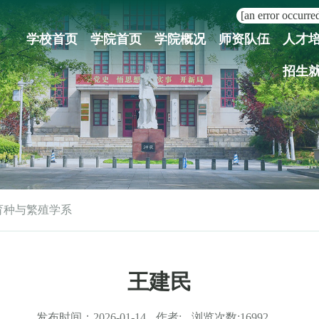
[an error occurred
学校首页
学院首页
学院概况
师资队伍
人才
招生
育种与繁殖学系
王建民
发布时间：
2026-01-14
作者:
浏览次数:
16992