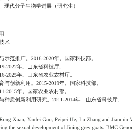
、现代分子生物学进展
（研究生）
用
技术
与示范推广。
2018-2020
年。国家科技部。
19-2022
年。山东省科技厅。
16-2025
年。山东省农业农村厅。
育与创新利用。
2015-2019
年。国家科技部。
11-2015
年。国家农业农村部。
与种质创新利用研究
。
2011-2014
年。山东省科技厅。
 Rong Xuan, Yanfei Guo, Peipei He, Lu Zhang and Jianmin 
uring the sexual development of Jining grey goats. BMC Geno