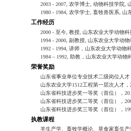
2003 - 2007
,
农学博士
,
动物科技学院
,
1980 - 1984
,
农学学士
,
畜牧兽医系
,
山
工作经历
2000 -
至今
,
教授
,
山东农业大学动物科
1994 - 2000
,
副教授
,
山东农业大学动物
1992 - 1994
,
讲师，山东农业大学动物
1984 – 1992
,
助教，山东农业大学动物
荣誉奖励
山东省事业单位专业技术二级岗位人才
山东农业大学
1512
工程第一层次人才，
山东省科技进步奖一等奖（首位），
20
山东省科技进步奖二等奖（首位），
20
山东省科技进步奖三等奖（首位），
19
执教课程
羊生产学、畜牧学概论、草食家畜生产