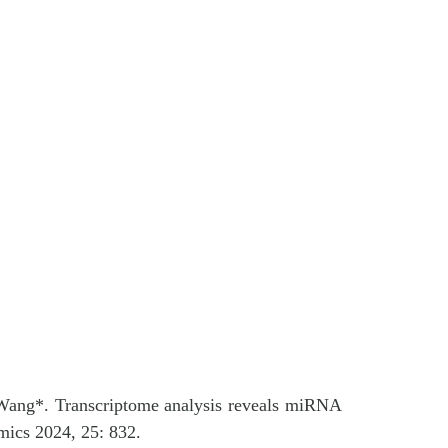
Wang*. Transcriptome analysis reveals miRNA
mics 2024, 25: 832.