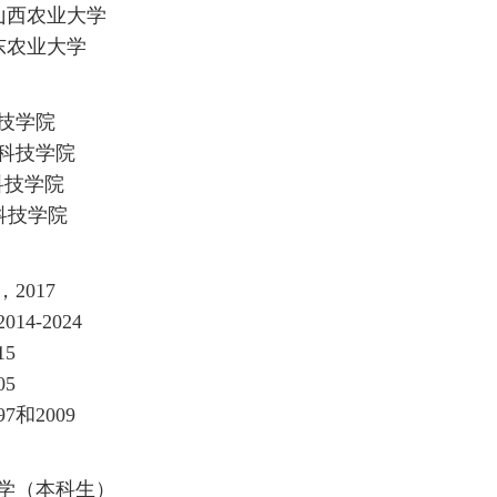
山西农业大学
东农业大学
技学院
科技学院
科技学院
科技学院
，
2017
2014
-2024
15
05
97
和
2009
学（本科生）